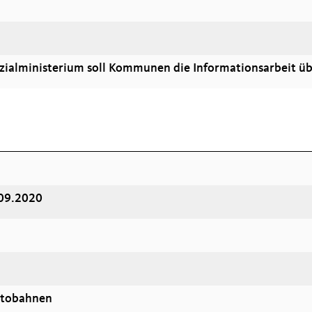
Sozialministerium soll Kommunen die Informationsarbeit üb
.09.2020
utobahnen