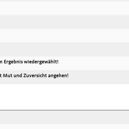
em Ergebnis wiedergewählt!
it Mut und Zuversicht angehen!