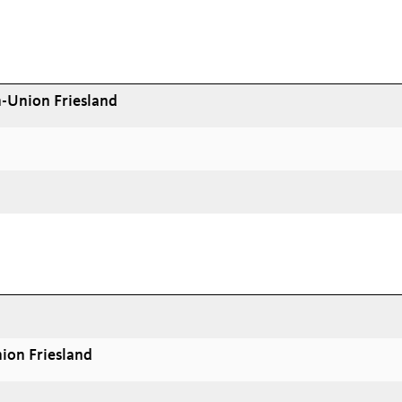
n-Union Friesland
ion Friesland