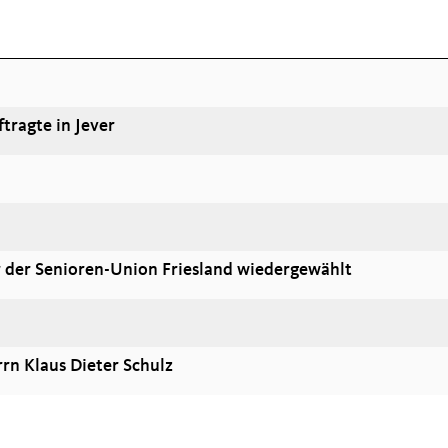
tragte in Jever
r der Senioren-Union Friesland wiedergewählt
rrn Klaus Dieter Schulz